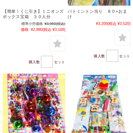
【簡単！くじ引き】ミニオンズ
バトミントン当り ８０+おま
ボックス宝箱 ３０人分
け
¥3,200
(税込 ¥3,520)
標準小売価格:
¥3,960
(税込)
価格:
¥2,880
(税込 ¥3,168)
購入数
セット
購入数
セット