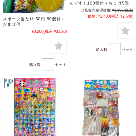
んです！100個付＋おまけ5個
当店販売希望価格:
¥3,300
(税込)
価格:
¥2,400
(税込 ¥2,640)
スポーツ当たり 50円 80個付＋
おまけ付
¥3,200
(税込 ¥3,520)
購入数
セット
購入数
セット