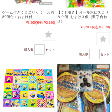
ゲーム付きくじ当りくじ 50円
【くじ引き】オール水ピス当り
80個付＋おまけ付
８０個+おまけ３個（数字合わ
せ）
¥3,200
(税込 ¥3,520)
¥3,200
(税込 ¥3,520)
購入数
セット
購入数
セット