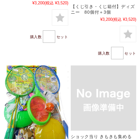
¥3,200
(税込 ¥3,520)
【くじ引き・くじ箱付】ディズ
ニー 80個付＋3個
¥3,200
(税込 ¥3,520)
購入数
セット
購入数
セット
ショック当り きもきも集める