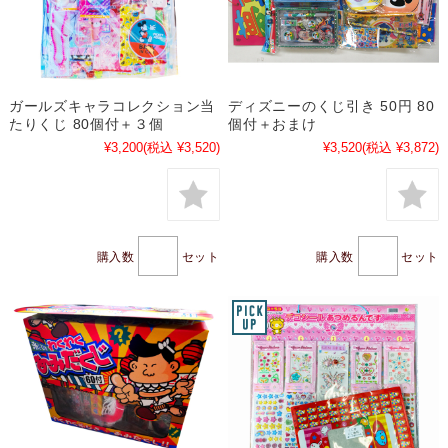
ガールズキャラコレクション当
ディズニーのくじ引き 50円 80
たりくじ 80個付＋３個
個付＋おまけ
¥3,200
(税込 ¥3,520)
¥3,520
(税込 ¥3,872)
購入数
セット
購入数
セット