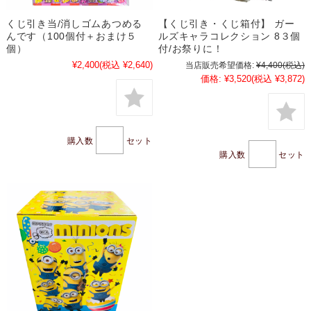
くじ引き当/消しゴムあつめる
【くじ引き・くじ箱付】 ガー
んです（100個付＋おまけ５
ルズキャラコレクション 8３個
個）
付/お祭りに！
¥2,400
(税込 ¥2,640)
当店販売希望価格:
¥4,400
(税込)
価格:
¥3,520
(税込 ¥3,872)
購入数
セット
購入数
セット