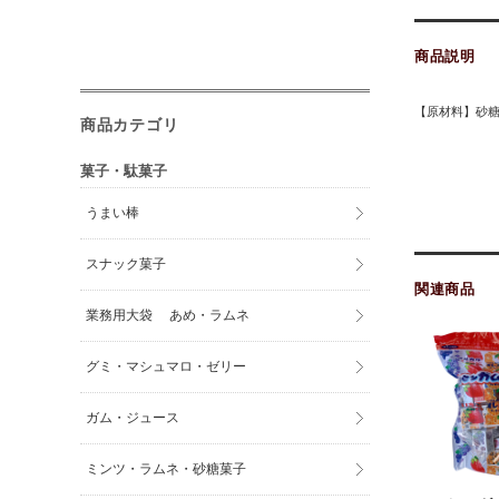
商品説明
【原材料】砂
商品カテゴリ
菓子・駄菓子
うまい棒
スナック菓子
関連商品
業務用大袋 あめ・ラムネ
グミ・マシュマロ・ゼリー
ガム・ジュース
ミンツ・ラムネ・砂糖菓子