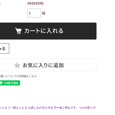
：
49459395
箱
量違いについての詳細はこちら
たらもう一個もらえる お楽しみの当り付き
フーセンガム
です。つかみ取りや