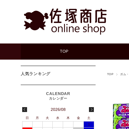
TOP
人気ランキング
TOP
ガム
2026/08
日
月
火
水
木
金
土
1