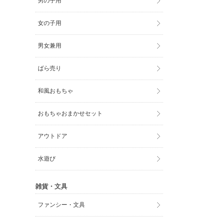
男の子用
女の子用
男女兼用
ばら売り
和風おもちゃ
おもちゃおまかせセット
アウトドア
水遊び
雑貨・文具
ファンシー・文具