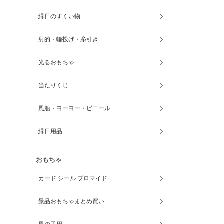
縁日のすくい物
射的・輪投げ・糸引き
光るおもちゃ
当たりくじ
風船・ヨーヨー・ビニール
縁日用品
おもちゃ
カード シール ブロマイド
景品おもちゃまとめ買い