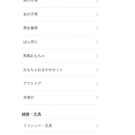
男の子用
女の子用
男女兼用
ばら売り
和風おもちゃ
おもちゃおまかせセット
アウトドア
水遊び
雑貨・文具
ファンシー・文具