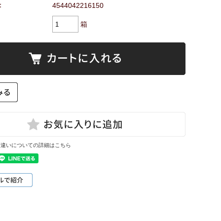
：
4544042216150
箱
量違いについての詳細はこちら