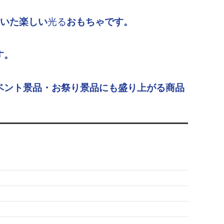
付いた楽しい
光る
おもちゃです。
す。
。
ベント景品・お祭り景品にも盛り上がる商品