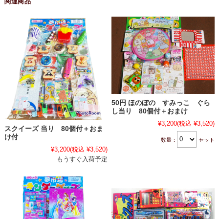
関連商品
50円 ほのぼの すみっこ ぐら
し当り 80個付＋おまけ
¥3,200
(税込 ¥3,520)
スクイーズ 当り 80個付＋おま
け付
数量：
セット
¥3,200
(税込 ¥3,520)
もうすぐ入荷予定