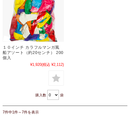
１０インチ カラフルマンガ風
船アソート（約20センチ） 200
個入
¥1,920
(税込 ¥2,112)
購入数
袋
7件中1件～7件を表示