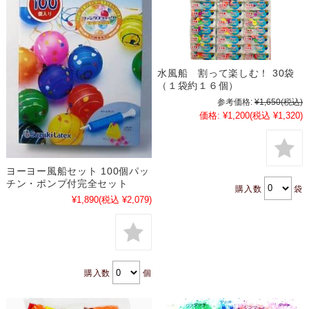
水風船 割って楽しむ！ 30袋
（１袋約１６個）
参考価格:
¥1,650
(税込)
価格:
¥1,200
(税込 ¥1,320)
ヨーヨー風船セット 100個パッ
チン・ポンプ付完全セット
購入数
袋
¥1,890
(税込 ¥2,079)
購入数
個