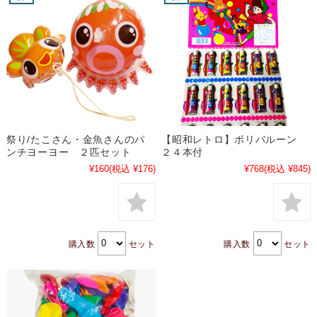
祭り/たこさん・金魚さんのパ
【昭和レトロ】ポリバルーン
ンチヨーヨー ２匹セット
２４本付
¥160
(税込 ¥176)
¥768
(税込 ¥845)
購入数
セット
購入数
セット