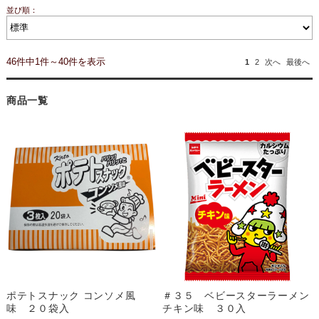
並び順：
46件中1件～40件を表示
1
2
次へ
最後へ
商品一覧
ポテトスナック コンソメ風
＃３５ ベビースターラーメン
味 ２０袋入
チキン味 ３０入