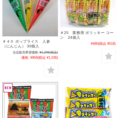
＃25 業務用 ポリッキー コー
ン 24個入
＃４０ ポップライス 人参
¥480
(税込 ¥518)
（にんじん） 30個入
当店販売希望価格:
¥1,296
(税込)
価格:
¥959
(税込 ¥1,036)