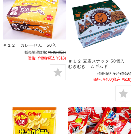
＃１２ カレーせん 50入
販売希望価格:
¥648
(税込)
価格:
¥480
(税込 ¥518)
＃１２ 麦麦スナック 50個入
むぎむぎ ムギムギ
標準価格:
¥648
(税込)
価格:
¥480
(税込 ¥518)