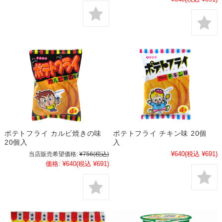
ポテトフライ カルビ焼きの味
ポテトフライ チキン味 20個
20個入
入
¥640
(税込 ¥691)
当店販売希望価格:
¥756
(税込)
価格:
¥640
(税込 ¥691)