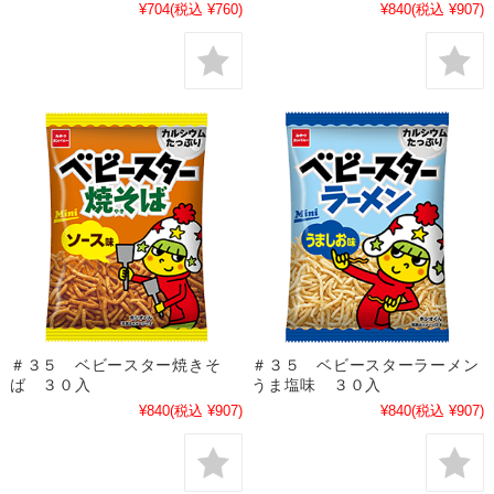
¥704
(税込 ¥760)
¥840
(税込 ¥907)
＃３５ ベビースター焼きそ
＃３５ ベビースターラーメン
ば ３０入
うま塩味 ３０入
¥840
(税込 ¥907)
¥840
(税込 ¥907)