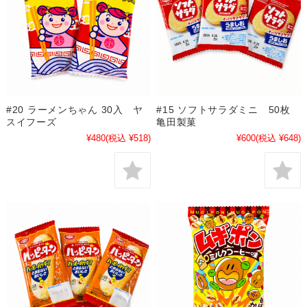
#20 ラーメンちゃん 30入 ヤ
#15 ソフトサラダミニ 50枚
スイフーズ
亀田製菓
¥480
(税込 ¥518)
¥600
(税込 ¥648)