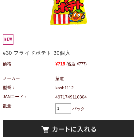
#30 フライドポテト 30個入
¥719
価格:
(税込 ¥777)
メーカー：
菓道
型番：
kash1112
JANコード：
4971749110304
数量:
パック