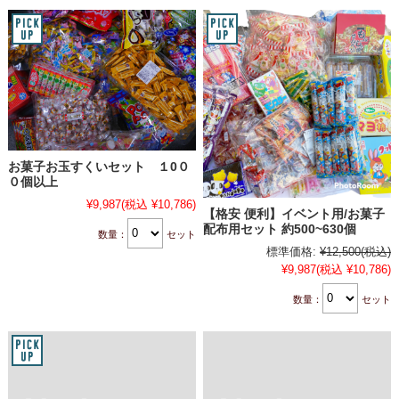
お菓子お玉すくいセット １0０
０個以上
¥9,987
(税込 ¥10,786)
【格安 便利】イベント用/お菓子
配布用セット 約500~630個
数量：
セット
標準価格:
¥12,500
(税込)
¥9,987
(税込 ¥10,786)
数量：
セット