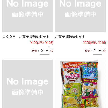
１００円 お菓子袋詰めセット
お菓子袋詰めセット
¥100
(税込 ¥108)
¥200
(税込 ¥216)
数量：
袋
数量：
袋