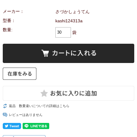
メーカー：
さづかしょうてん
型番：
kashi124313a
数量:
袋
返品 数量違いについての詳細はこちら
レビューはありません