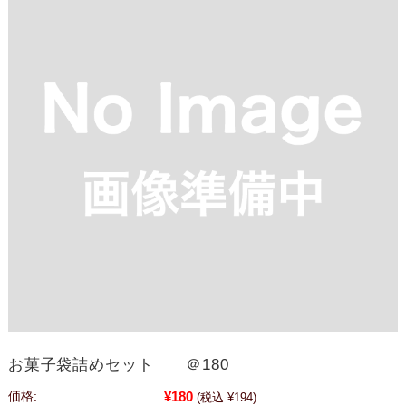
お菓子袋詰めセット ＠180
¥180
価格:
(税込 ¥194)