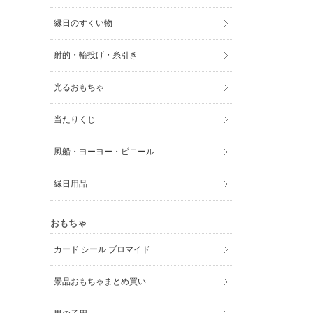
縁日のすくい物
射的・輪投げ・糸引き
光るおもちゃ
当たりくじ
風船・ヨーヨー・ビニール
縁日用品
おもちゃ
カード シール ブロマイド
景品おもちゃまとめ買い