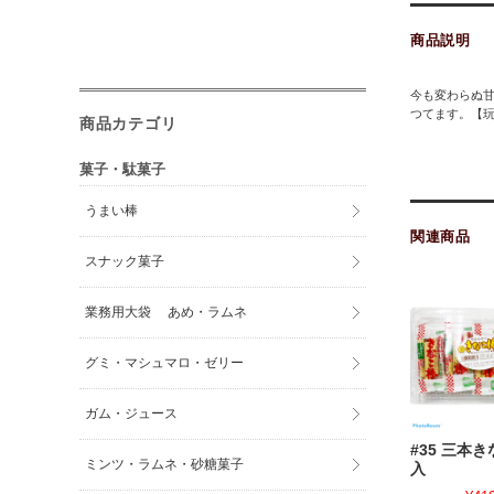
商品説明
今も変わらぬ甘
つてます。【
商品カテゴリ
菓子・駄菓子
うまい棒
関連商品
スナック菓子
業務用大袋 あめ・ラムネ
グミ・マシュマロ・ゼリー
ガム・ジュース
#35 三本き
ミンツ・ラムネ・砂糖菓子
入