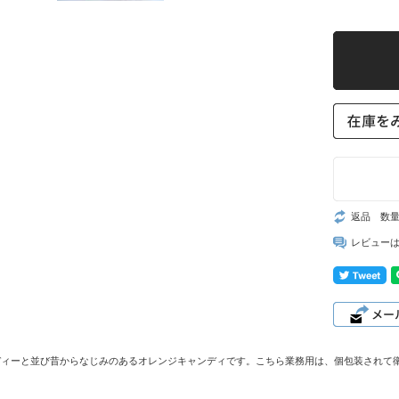
返品 数
レビュー
ディーと並び昔からなじみのあるオレンジキャンディです。こちら業務用は、個包装されて