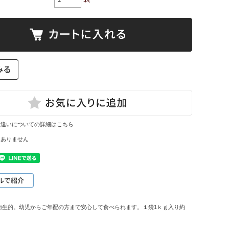
量違いについての詳細はこちら
はありません
衛生的。幼児からご年配の方まで安心して食べられます。１袋1ｋｇ入り約