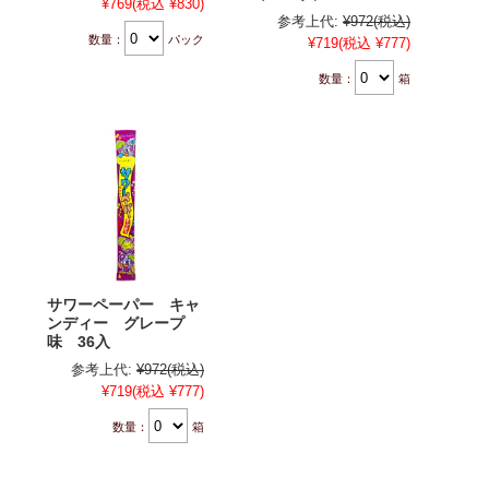
¥769
(税込 ¥830)
参考上代:
¥972
(税込)
数量：
パック
¥719
(税込 ¥777)
数量：
箱
サワーペーパー キャ
ンディー グレープ
味 36入
参考上代:
¥972
(税込)
¥719
(税込 ¥777)
数量：
箱