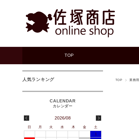
TOP
人気ランキング
TOP
業務
2026/08
日
月
火
水
木
金
土
1