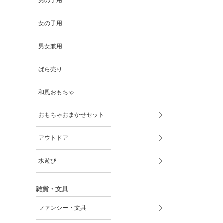
男の子用
女の子用
男女兼用
ばら売り
和風おもちゃ
おもちゃおまかせセット
アウトドア
水遊び
雑貨・文具
ファンシー・文具