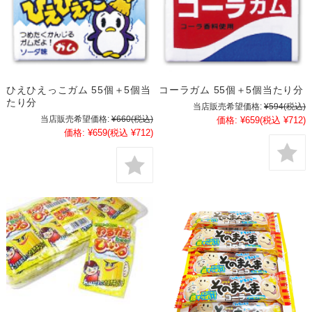
ひえひえっこガム 55個＋5個当
コーラガム 55個＋5個当たり分
たり分
当店販売希望価格:
¥594
(税込)
当店販売希望価格:
¥660
(税込)
価格:
¥659
(税込 ¥712)
価格:
¥659
(税込 ¥712)