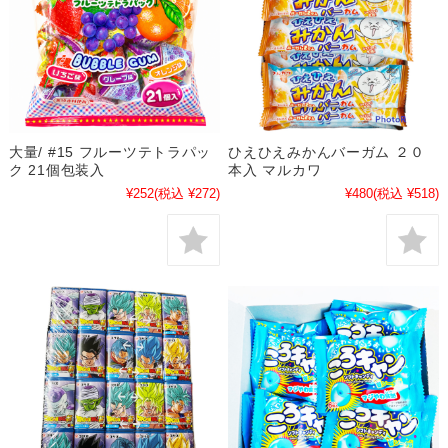
大量/ #15 フルーツテトラパッ
ひえひえみかんバーガム ２０
ク 21個包装入
本入 マルカワ
¥252
(税込 ¥272)
¥480
(税込 ¥518)