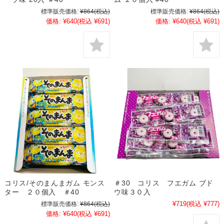
標準販売価格:
¥864
(税込)
標準販売価格:
¥864
(税込)
価格:
¥640
(税込 ¥691)
価格:
¥640
(税込 ¥691)
コリス/そのまんまガム モンス
＃30 コリス フエガム ブド
ター ２０個入 ＃40
ウ味３０入
¥719
(税込 ¥777)
標準販売価格:
¥864
(税込)
価格:
¥640
(税込 ¥691)