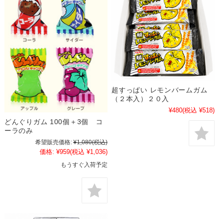
超すっぱい レモンバームガム
（２本入）２０入
¥480
(税込 ¥518)
どんぐりガム 100個＋3個 コ
ーラのみ
希望販売価格:
¥1,080
(税込)
価格:
¥959
(税込 ¥1,036)
もうすぐ入荷予定