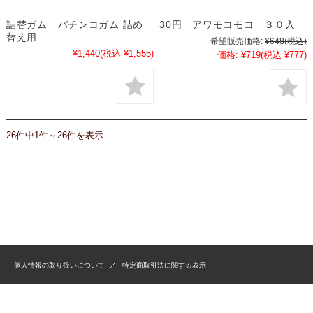
詰替ガム パチンコガム 詰め
30円 アワモコモコ ３０入
替え用
希望販売価格:
¥648
(税込)
¥1,440
(税込 ¥1,555)
価格:
¥719
(税込 ¥777)
26件中1件～26件を表示
個人情報の取り扱いについて
特定商取引法に関する表示
© Sadukasyouten-OnlineShop 2022