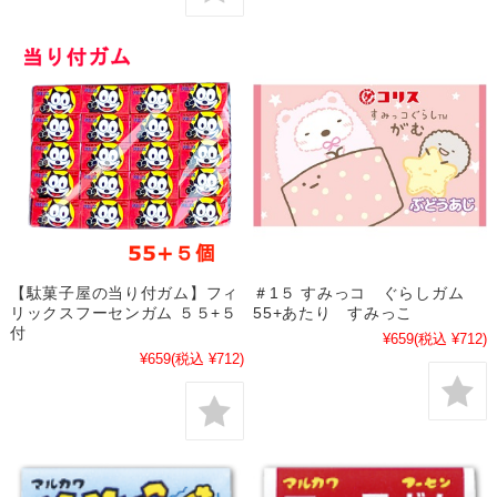
【駄菓子屋の当り付ガム】フィ
＃1５ すみっコ ぐらしガム
リックスフーセンガム ５５+５
55+あたり すみっこ
付
¥659
(税込 ¥712)
¥659
(税込 ¥712)