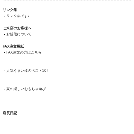
リンク集
リンク集です♪
ご来店のお客様へ
お値段について
FAX注文用紙
FAX注文の方はこちら
人気うまい棒のベスト10!!
夏の楽しいおもちゃ遊び
店長日記