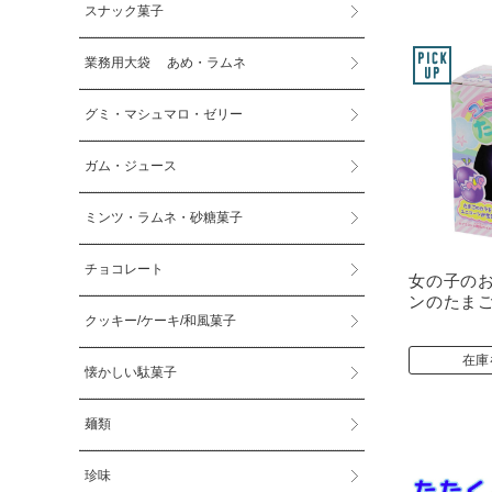
スナック菓子
業務用大袋 あめ・ラムネ
グミ・マシュマロ・ゼリー
ガム・ジュース
ミンツ・ラムネ・砂糖菓子
チョコレート
女の子のお
ンのたま
クッキー/ケーキ/和風菓子
在庫
懐かしい駄菓子
麺類
珍味