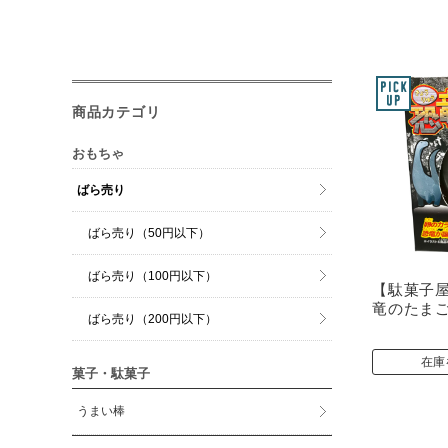
商品カテゴリ
おもちゃ
ばら売り
ばら売り（50円以下）
ばら売り（100円以下）
【駄菓子
竜のたまご
ばら売り（200円以下）
在庫
菓子・駄菓子
うまい棒