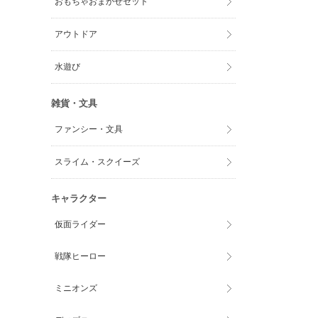
おもちゃおまかせセット
アウトドア
水遊び
雑貨・文具
ファンシー・文具
スライム・スクイーズ
キャラクター
仮面ライダー
戦隊ヒーロー
ミニオンズ