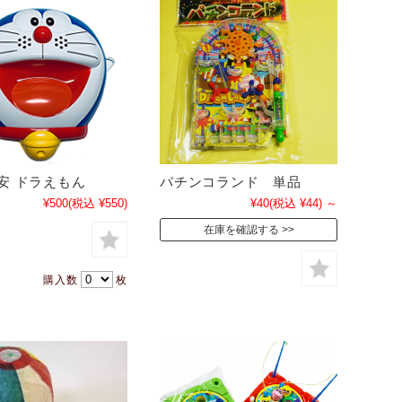
安 ドラえもん
パチンコランド 単品
¥500
(税込 ¥550)
¥40
(税込 ¥44)
～
在庫を確認する
購入数
枚