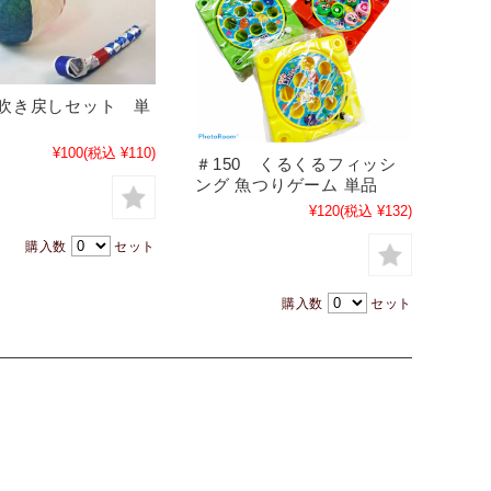
 吹き戻しセット 単
¥100
(税込 ¥110)
＃150 くるくるフィッシ
ング 魚つりゲーム 単品
¥120
(税込 ¥132)
購入数
セット
購入数
セット