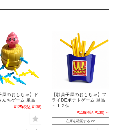
子屋のおもちゃ】ド
【駄菓子屋のおもちゃ】フ
うんちゲーム 単品
ライDEポテトゲーム 単品
～１２個
¥125
(税込 ¥138)
¥118
(税込 ¥130)
～
在庫を確認する