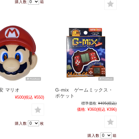
購入数
箱
安 マリオ
G-mix ゲームミックス・
ポケット
¥500
(税込 ¥550)
標準価格:
¥495
(税込)
価格:
¥360
(税込 ¥396)
購入数
枚
購入数
箱