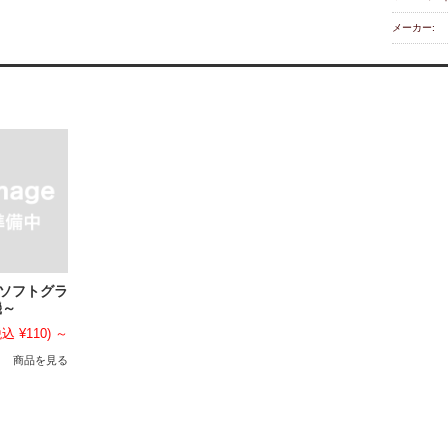
メーカー:
/ソフトグラ
機～
込 ¥110)
～
商品を見る