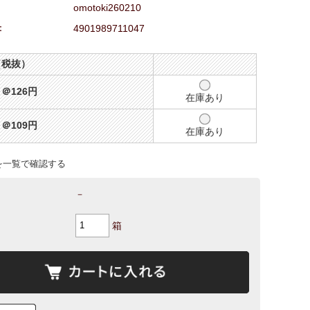
omotoki260210
：
4901989711047
（税抜）
126円
在庫あり
109円
在庫あり
を一覧で確認する
－
箱