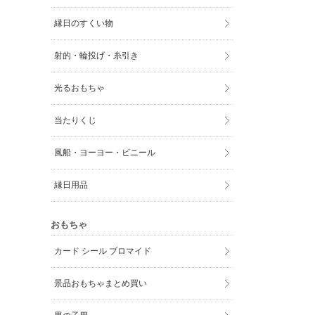
縁日のすくい物
射的・輪投げ・糸引き
光るおもちゃ
当たりくじ
風船・ヨーヨー・ビニール
縁日用品
おもちゃ
カード シール ブロマイド
景品おもちゃまとめ買い