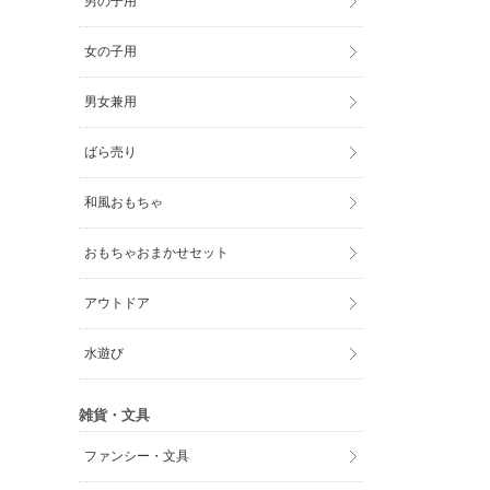
男の子用
女の子用
男女兼用
ばら売り
和風おもちゃ
おもちゃおまかせセット
アウトドア
水遊び
雑貨・文具
ファンシー・文具