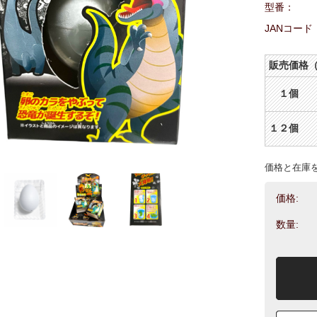
型番：
JANコード
販売価格
１個 ＠
１２個 ＠
価格と在庫
価格:
数量: