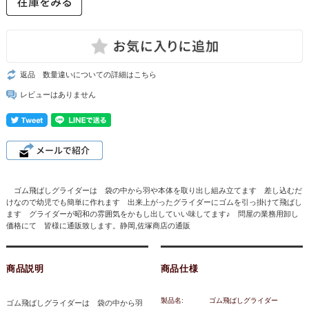
返品 数量違いについての詳細はこちら
レビューはありません
ゴム飛ばしグライダーは 袋の中から羽や本体を取り出し組み立てます 差し込むだ
けなので幼児でも簡単に作れます 出来上がったグライダーにゴムを引っ掛けて飛ばし
ます グライダーが昭和の雰囲気をかもし出していい味してます♪ 問屋の業務用卸し
価格にて 皆様に通販致します。静岡,佐塚商店の通販
商品説明
商品仕様
製品名:
ゴム飛ばしグライダー
ゴム飛ばしグライダーは 袋の中から羽