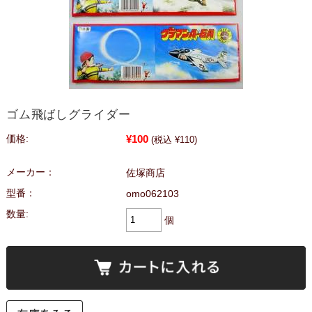
ゴム飛ばしグライダー
¥100
価格:
(税込 ¥110)
メーカー：
佐塚商店
型番：
omo062103
数量:
個