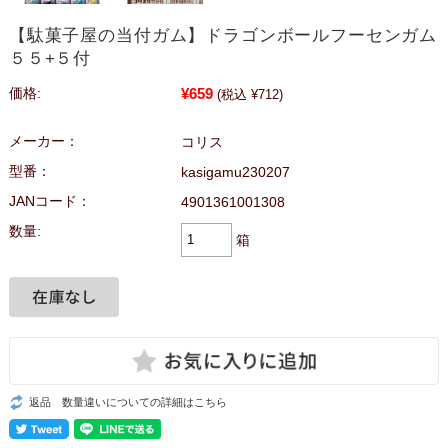
【駄菓子屋の当付ガム】ドラゴンボールフーセンガム
５５+５付
¥659
価格:
(税込 ¥712)
メーカー：
コリス
型番：
kasigamu230207
JANコード：
4901361001308
数量:
箱
返品 数量違いについての詳細はこちら