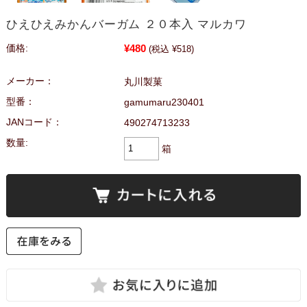
ひえひえみかんバーガム ２０本入 マルカワ
¥480
価格:
(税込 ¥518)
メーカー：
丸川製菓
型番：
gamumaru230401
JANコード：
490274713233
数量:
箱