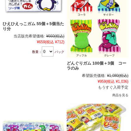
ひえひえっこガム 55個＋5個当た
り分
当店販売希望価格:
¥660
(税込)
¥659
(税込 ¥712)
数量：
パック
どんぐりガム 100個＋3個 コー
ラのみ
希望販売価格:
¥1,080
(税込)
¥959
(税込 ¥1,036)
もうすぐ入荷予定
商品を見る