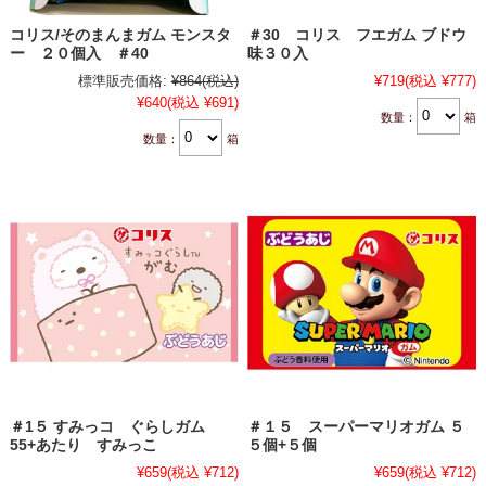
コリス/そのまんまガム モンスタ
＃30 コリス フエガム ブドウ
ー ２０個入 ＃40
味３０入
標準販売価格:
¥864
(税込)
¥719
(税込 ¥777)
¥640
(税込 ¥691)
数量：
箱
数量：
箱
＃1５ すみっコ ぐらしガム
＃１５ スーパーマリオガム ５
55+あたり すみっこ
５個+５個
¥659
(税込 ¥712)
¥659
(税込 ¥712)