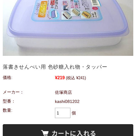
落書きせんべい用 色砂糖入れ物・タッパー
¥219
価格:
(税込 ¥241)
メーカー：
佐塚商店
型番：
kashi081202
数量:
個