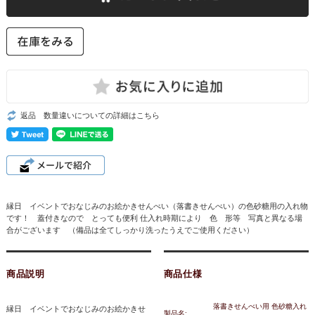
返品 数量違いについての詳細はこちら
縁日 イベントでおなじみのお絵かきせんべい（落書きせんべい）の色砂糖用の入れ物
です！ 蓋付きなので とっても便利 仕入れ時期により 色 形等 写真と異なる場
合がございます （備品は全てしっかり洗ったうえでご使用ください）
商品説明
商品仕様
落書きせんべい用 色砂糖入れ
縁日 イベントでおなじみのお絵かきせ
製品名: