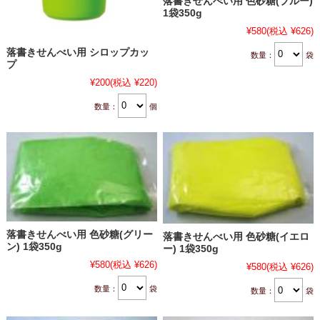
落書きせんべい用 色砂糖(ブルー)
1袋350g
¥580
(税込 ¥626)
落書きせんべい用 シロップカッ
数量：
袋
プ
¥200
(税込 ¥220)
数量：
個
落書きせんべい用 色砂糖(グリー
落書きせんべい用 色砂糖(イエロ
ン) 1袋350g
ー) 1袋350g
¥580
(税込 ¥626)
¥580
(税込 ¥626)
数量：
袋
数量：
袋