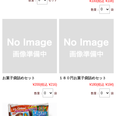
数量：
セット
¥100
(税込 ¥108)
数量：
袋
お菓子袋詰めセット
１８０円お菓子袋詰めセット
¥200
(税込 ¥216)
¥180
(税込 ¥194)
数量：
袋
数量：
袋