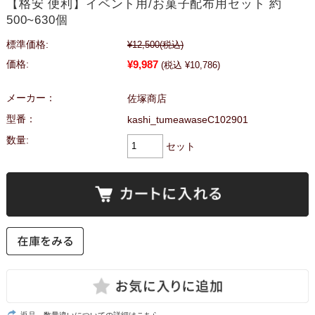
【格安 便利】イベント用/お菓子配布用セット 約
500~630個
標準価格:
¥12,500
(税込)
¥9,987
価格:
(税込 ¥10,786)
メーカー：
佐塚商店
型番：
kashi_tumeawaseC102901
数量:
セット
返品 数量違いについての詳細はこちら