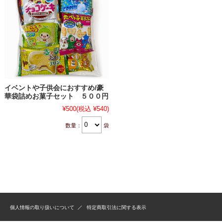
イベントや子供会におすすめ/豪
華袋詰めお菓子セット ５００円
¥500
(税込 ¥540)
数量：
袋
個人情報の取り扱いについて
特定商取引法に関する表示