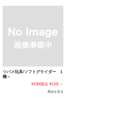
ツバメ玩具/ソフトグライダー 1
機～
¥100
(税込 ¥110)
～
商品を見る