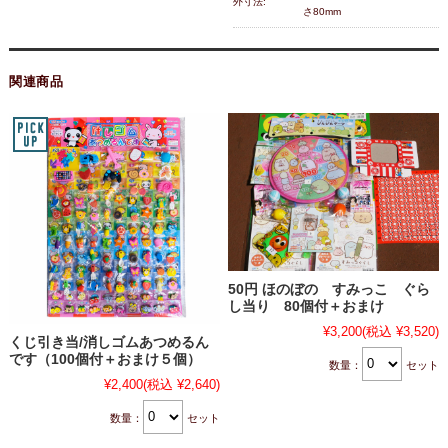
外寸法:
さ80mm
関連商品
50円 ほのぼの すみっこ ぐら
し当り 80個付＋おまけ
¥3,200
(税込 ¥3,520)
くじ引き当/消しゴムあつめるん
です（100個付＋おまけ５個）
数量：
セット
¥2,400
(税込 ¥2,640)
数量：
セット