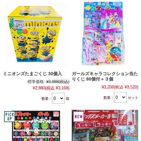
ミニオンズたまごくじ 30個入
ガールズキャラコレクション当た
りくじ 80個付＋３個
標準価格:
¥3,888
(税込)
¥3,200
(税込 ¥3,520)
¥2,880
(税込 ¥3,168)
数量：
セット
数量：
箱