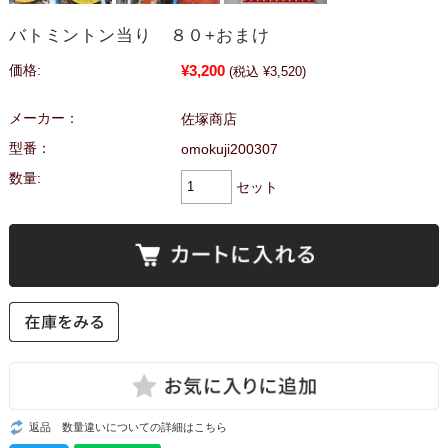
バトミントン当り ８０+おまけ
¥3,200
価格:
(税込 ¥3,520)
メーカー：
佐塚商店
型番：
omokuji200307
数量:
セット
返品 数量違いについての詳細はこちら