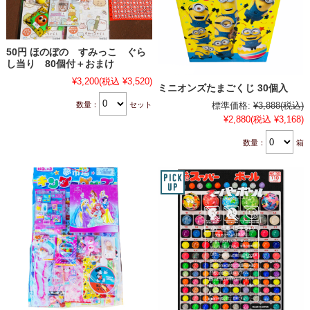
50円 ほのぼの すみっこ ぐら
し当り 80個付＋おまけ
¥3,200
(税込 ¥3,520)
ミニオンズたまごくじ 30個入
数量：
セット
標準価格:
¥3,888
(税込)
¥2,880
(税込 ¥3,168)
数量：
箱