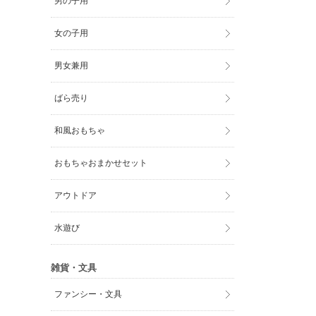
男の子用
女の子用
男女兼用
ばら売り
和風おもちゃ
おもちゃおまかせセット
アウトドア
水遊び
雑貨・文具
ファンシー・文具