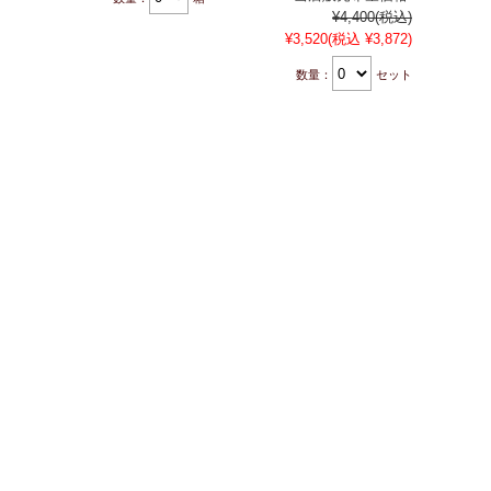
¥4,400
(税込)
¥3,520
(税込 ¥3,872)
数量：
セット