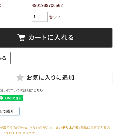
：
4901989706562
セット
量違いについての詳細はこちら
が出てくるのかわからないのがこれ！また
盛り上がる
♪簡単に運営できるの
ービスにもおススメです。