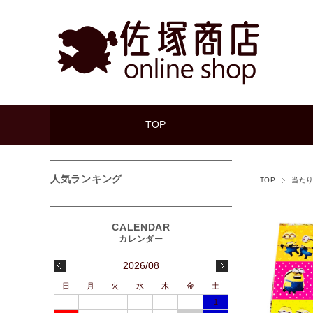
TOP
人気ランキング
TOP
当た
2026/08
日
月
火
水
木
金
土
1