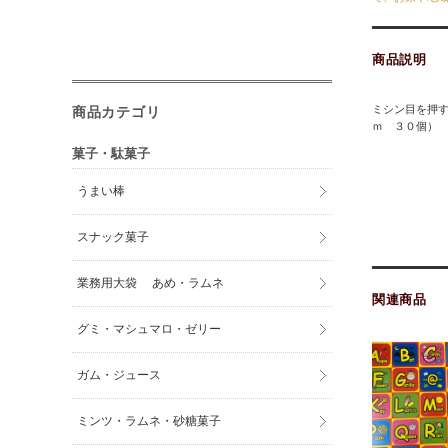
商品説明
ミシン目を押
商品カテゴリ
ｍ ３０個）
菓子・駄菓子
うまい棒
スナック菓子
業務用大袋 あめ・ラムネ
関連商品
グミ・マシュマロ・ゼリー
ガム・ジュース
ミンツ・ラムネ・砂糖菓子