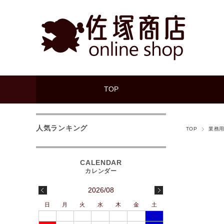
TOP
人気ランキング
TOP
業務
2026/08
日
月
火
水
木
金
土
1