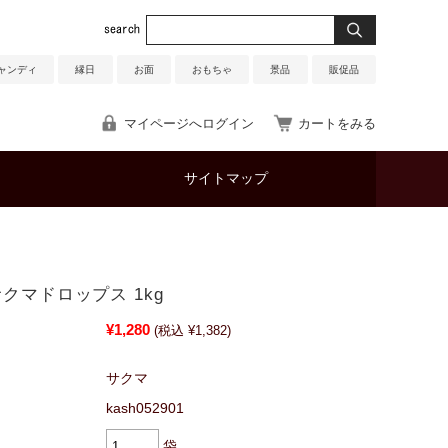
ャンディ
縁日
お面
おもちゃ
景品
販促品
マイページへログイン
カートをみる
サイトマップ
サクマドロップス 1kg
¥1,280
(税込 ¥1,382)
サクマ
kash052901
袋