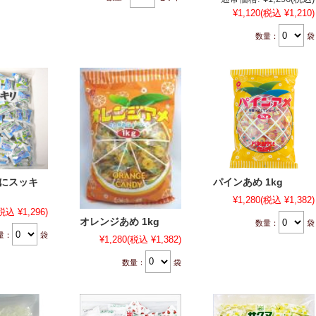
¥1,120
(税込 ¥1,210)
数量：
袋
どにスッキ
パインあめ 1kg
¥1,280
(税込 ¥1,382)
税込 ¥1,296)
オレンジあめ 1kg
数量：
袋
量：
袋
¥1,280
(税込 ¥1,382)
数量：
袋