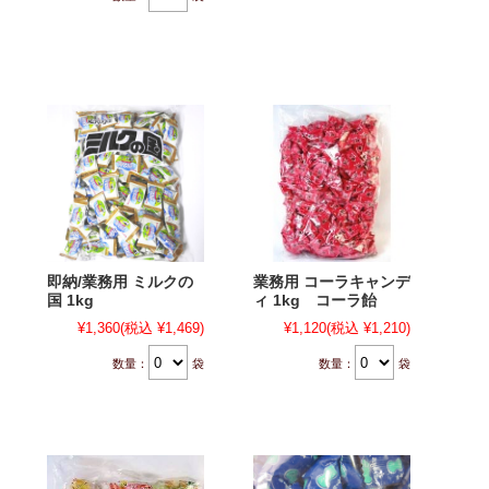
即納/業務用 ミルクの
業務用 コーラキャンデ
国 1kg
ィ 1kg コーラ飴
¥1,360
(税込 ¥1,469)
¥1,120
(税込 ¥1,210)
数量：
袋
数量：
袋