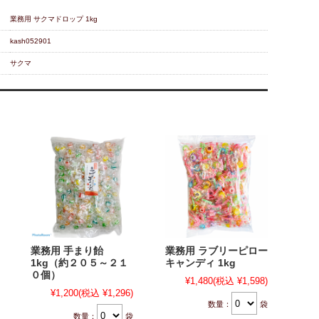
業務用 サクマドロップ 1kg
kash052901
サクマ
業務用 手まり飴
業務用 ラブリーピロー
1kg（約２０５～２１
キャンディ 1kg
０個）
¥1,480
(税込 ¥1,598)
¥1,200
(税込 ¥1,296)
数量：
袋
数量：
袋