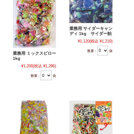
業務用 サイダーキャン
ディ 1kg サイダー飴
¥1,120
(税込 ¥1,210)
数量：
袋
業務用 ミックスピロー
1kg
¥1,200
(税込 ¥1,296)
数量：
袋