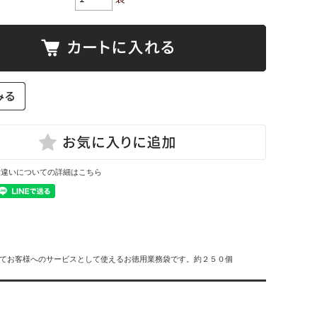
量違いについての詳細はこちら
いてお客様へのサービスとして使えるお徳用業務袋です。約２５０個