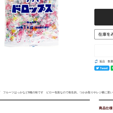
返品 数
プ フルーツはっかなど8種の味です ピロー包装なので衛生的。つかみ取りやレジ横に置
商品仕様