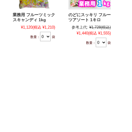
業務用 フルーツミック
のどにスッキリ フルー
スキャンディ 1kg
ツアソート 1キロ
¥1,120
(税込 ¥1,210)
参考上代:
¥1,728
(税込)
¥1,440
(税込 ¥1,555)
数量：
袋
数量：
袋