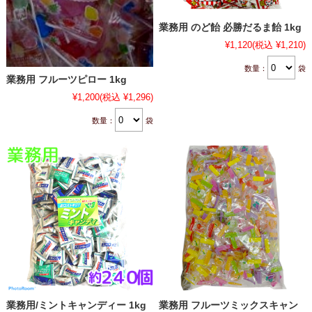
業務用 のど飴 必勝だるま飴 1kg
¥1,120
(税込 ¥1,210)
数量：
袋
業務用 フルーツピロー 1kg
¥1,200
(税込 ¥1,296)
数量：
袋
業務用/ミントキャンディー 1kg
業務用 フルーツミックスキャン