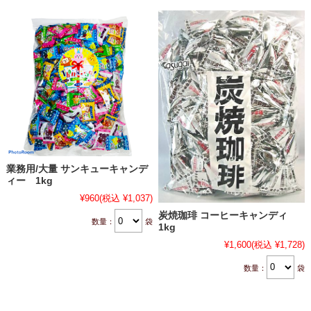
業務用/大量 サンキューキャンデ
ィー 1kg
¥960
(税込 ¥1,037)
炭焼珈琲 コーヒーキャンディ
数量：
袋
1kg
¥1,600
(税込 ¥1,728)
数量：
袋