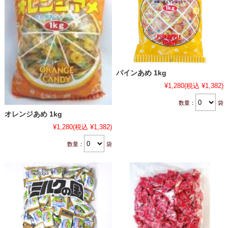
パインあめ 1kg
¥1,280
(税込 ¥1,382)
数量：
袋
オレンジあめ 1kg
¥1,280
(税込 ¥1,382)
数量：
袋