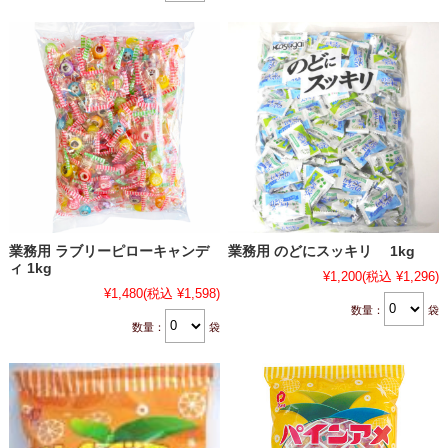
業務用 ラブリーピローキャンデ
業務用 のどにスッキリ 1kg
ィ 1kg
¥1,200
(税込 ¥1,296)
¥1,480
(税込 ¥1,598)
数量：
袋
数量：
袋