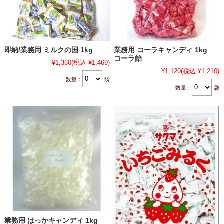
即納/業務用 ミルクの国 1kg
業務用 コーラキャンディ 1kg
コーラ飴
¥1,360
(税込 ¥1,469)
¥1,120
(税込 ¥1,210)
数量：
袋
数量：
袋
業務用 はっかキャンディ 1kg